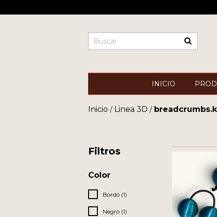
INICIO
PROD
Inicio
Linea 3D
breadcrumbs.k
/
/
Filtros
Color
Bordó (1)
Negro (1)