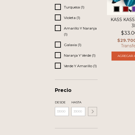
Turquesa (1)
Violeta (1)
KASS KASS
3
Amarillo Y Naranja
$33.0
(1)
$29.70
Galaxia (1)
Transf
Naranja Y Verde (1)
AGREGAR A
Verde Y Amarillo (1)
Precio
DESDE
HASTA