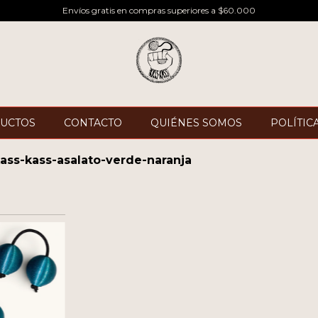
Envíos gratis en compras superiores a $60.000
UCTOS
CONTACTO
QUIÉNES SOMOS
POLÍTIC
ass-kass-asalato-verde-naranja