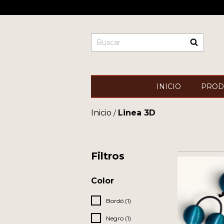
INICIO
PROD
Inicio
Linea 3D
/
Filtros
Color
Bordó (1)
Negro (1)