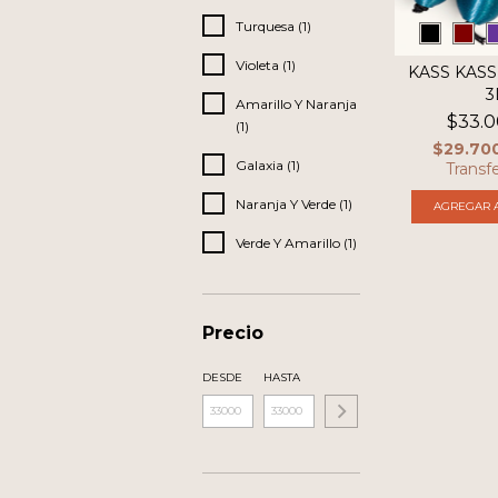
Turquesa (1)
Violeta (1)
KASS KASS
3
Amarillo Y Naranja
$33.0
(1)
$29.70
Galaxia (1)
Transf
Naranja Y Verde (1)
AGREGAR A
Verde Y Amarillo (1)
Precio
DESDE
HASTA