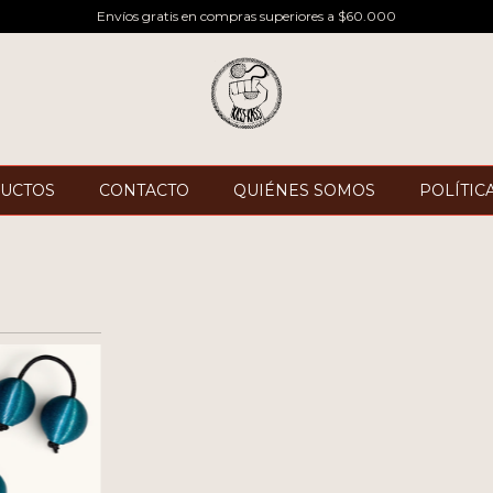
Envíos gratis en compras superiores a $60.000
UCTOS
CONTACTO
QUIÉNES SOMOS
POLÍTIC