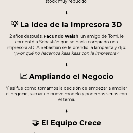
stock muy reducido.
⬇️
💡 La Idea de la Impresora 3D
2 años después,
Facundo Walsh
, un amigo de Tomi, le
comentó a Sebastián que se había comprado una
impresora 3D
. A Sebastián se le prendió la lamparita y dijo:
"¿Por qué no hacemos kass kass con la impresora?"
⬇️
📈 Ampliando el Negocio
Y así fue como tomamos la decisión de empezar a
ampliar
el negocio
, sumar un nuevo modelo y ponernos serios con
el tema.
⬇️
🤝 El Equipo Crece