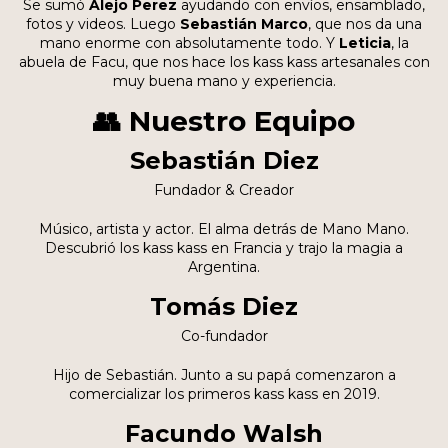
Se sumó
Alejo Perez
ayudando con envíos, ensamblado,
fotos y videos. Luego
Sebastián Marco
, que nos da una
mano enorme con absolutamente todo. Y
Leticia
, la
abuela de Facu, que nos hace los kass kass artesanales con
muy buena mano y experiencia.
👥 Nuestro Equipo
Sebastián Diez
Fundador & Creador
Músico, artista y actor. El alma detrás de Mano Mano.
Descubrió los kass kass en Francia y trajo la magia a
Argentina.
Tomás Diez
Co-fundador
Hijo de Sebastián. Junto a su papá comenzaron a
comercializar los primeros kass kass en 2019.
Facundo Walsh