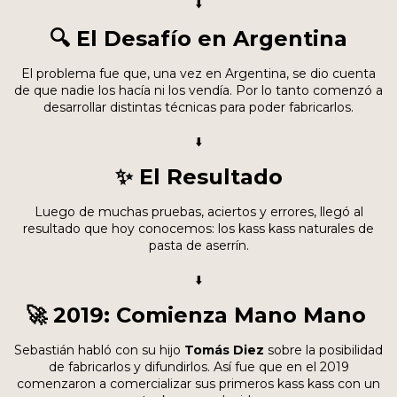
⬇️
🔍 El Desafío en Argentina
El problema fue que, una vez en Argentina, se dio cuenta
de que
nadie los hacía ni los vendía
. Por lo tanto comenzó a
desarrollar distintas técnicas para poder fabricarlos.
⬇️
✨ El Resultado
Luego de muchas pruebas, aciertos y errores, llegó al
resultado que hoy conocemos:
los kass kass naturales de
pasta de aserrín
.
⬇️
🚀 2019: Comienza Mano Mano
Sebastián habló con su hijo
Tomás Diez
sobre la posibilidad
de fabricarlos y difundirlos. Así fue que en el
2019
comenzaron a comercializar sus primeros kass kass con un