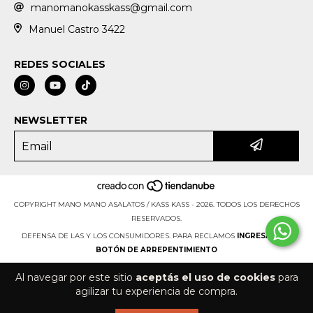
manomanokasskass@gmail.com
Manuel Castro 3422
REDES SOCIALES
NEWSLETTER
COPYRIGHT MANO MANO ASALATOS / KASS KASS - 2026. TODOS LOS DERECHOS
RESERVADOS.
DEFENSA DE LAS Y LOS CONSUMIDORES. PARA RECLAMOS
INGRESÁ ACÁ.
BOTÓN DE ARREPENTIMIENTO
Al navegar por este sitio
aceptás el uso de cookies
para
agilizar tu experiencia de compra.