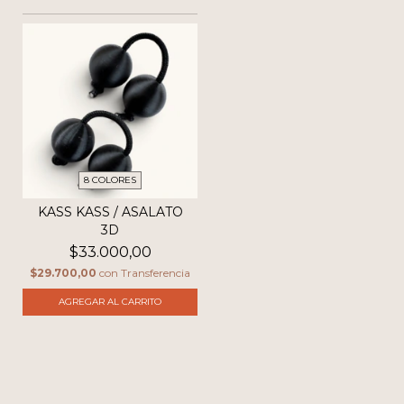
8 COLORES
KASS KASS / ASALATO
3D
$33.000,00
$29.700,00
con
Transferencia
AGREGAR AL CARRITO